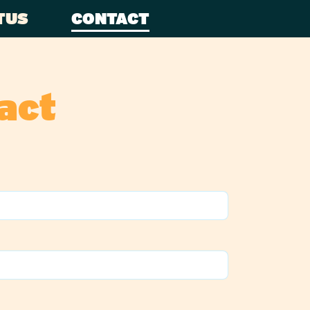
TUS
CONTACT
act