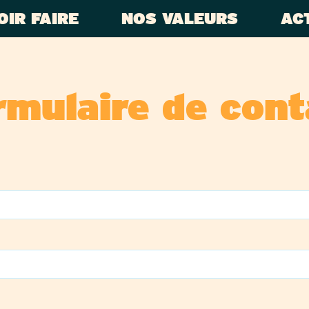
OIR FAIRE
NOS VALEURS
AC
rmulaire de cont