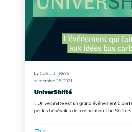
by
Collecitf TRESS
septembre 28, 2021
UniverShifté
L’UniverShifté est un grand événement à port
par les bénévoles de l’association The Shifters
0