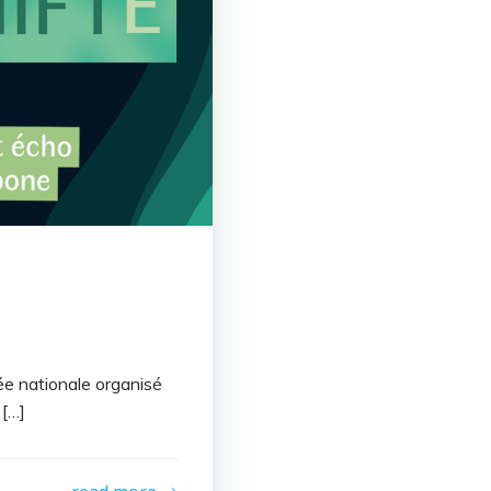
ée nationale organisé
 […]