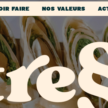
OIR FAIRE
NOS VALEURS
AC