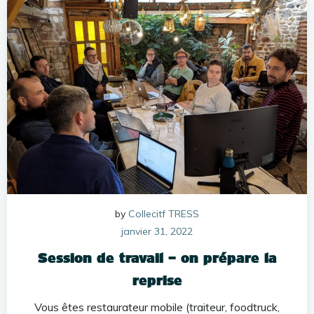
by
Collecitf TRESS
janvier 31, 2022
Session de travail – on prépare la
reprise
Vous êtes restaurateur mobile (traiteur, foodtruck,