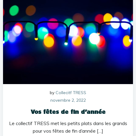
by
Collecitf TRESS
novembre 2, 2022
Vos fêtes de fin d’année
Le collectif TRESS met les petits plats dans les grands
pour vos fêtes de fin d’année […]