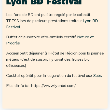
Lyon BD Festival
Les fans de BD ont pu être régalé par le collectif
TRESS lors de plusieurs prestations traiteur
Lyon BD
Festival
Buffet déjeunatoire afro-antillais certifié
Nature et
Progrès
Accueil petit déjeuner à l’Hôtel de Région pour la journée
métiers (c’est de saison, il y avait des fraises bio
délicieuses)
Cocktail apéritif pour l’inauguration du festival aux
Subs
Plus d’info ici : https://www.lyonbd.com/