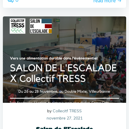
0
read more
by
Collecitf TRESS
novembre 27, 2021
Salon de l’Escalade