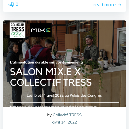
0
read more
by
Collecitf TRESS
avril 14, 2022