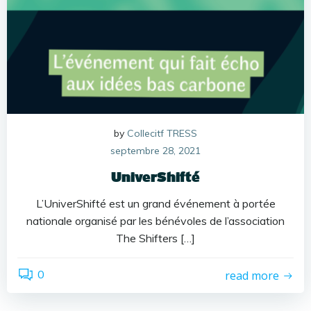
by
Collecitf TRESS
septembre 28, 2021
UniverShifté
L’UniverShifté est un grand événement à portée
nationale organisé par les bénévoles de l’association
The Shifters […]
0
read more