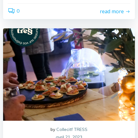
0
read more
by
Collecitf TRESS
avril 21, 2023