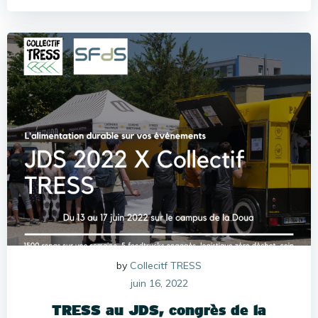
by
Collecitf TRESS
juin 16, 2022
TRESS au JDS, congrès de la