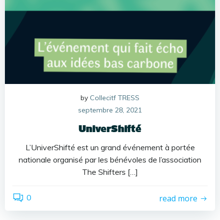
by
Collecitf TRESS
septembre 28, 2021
UniverShifté
L’UniverShifté est un grand événement à portée
nationale organisé par les bénévoles de l’association
The Shifters […]
0
read more